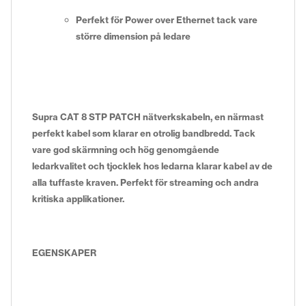
Perfekt för Power over Ethernet tack vare
större dimension på ledare
Supra CAT 8 STP PATCH nätverkskabeln, en närmast
perfekt kabel som klarar en otrolig bandbredd. Tack
vare god skärmning och hög genomgående
ledarkvalitet och tjocklek hos ledarna klarar kabel av de
alla tuffaste kraven. Perfekt för streaming och andra
kritiska applikationer.
EGENSKAPER