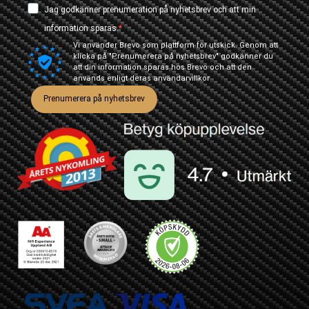
Jag godkänner prenumeration på nyhetsbrev och att min
information sparas.
Vi använder Brevo som plattform för utskick. Genom att
klicka på "Prenumerera på nyhetsbrev" godkänner du
att din information sparas hos Brevo och att den
används enligt deras
användarvillkor
Prenumerera på nyhetsbrev