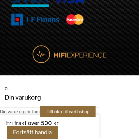
0
Din varukorg
Din varukorg är tom
Tillbaka till webbshop
Fri frakt över 500 kr
Fortsätt handla