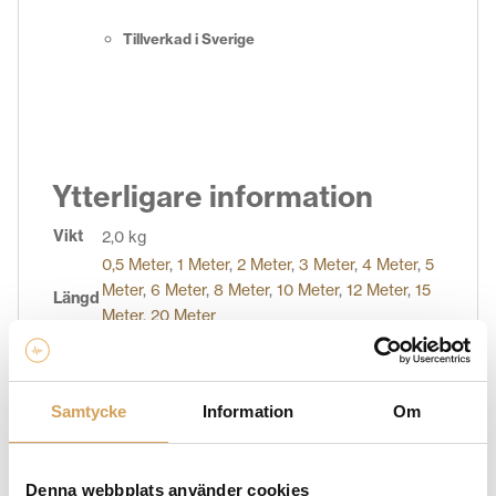
Tillverkad i Sverige
Ytterligare information
Vikt
2,0 kg
0,5 Meter
,
1 Meter
,
2 Meter
,
3 Meter
,
4 Meter
,
5
Meter
,
6 Meter
,
8 Meter
,
10 Meter
,
12 Meter
,
15
Längd
Meter
,
20 Meter
Samtycke
Information
Om
Varumärke
SUPRA CABLES
Denna webbplats använder cookies