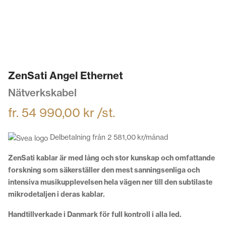
ZenSati Angel Ethernet
Nätverkskabel
fr.
54 990,00
kr
/st.
Delbetalning från
2 581,00
kr
/månad
ZenSati kablar är med lång och stor kunskap och omfattande
forskning som säkerställer den mest sanningsenliga och
intensiva musikupplevelsen hela vägen ner till den subtilaste
mikrodetaljen i deras kablar.
Handtillverkade i Danmark för full kontroll i alla led.