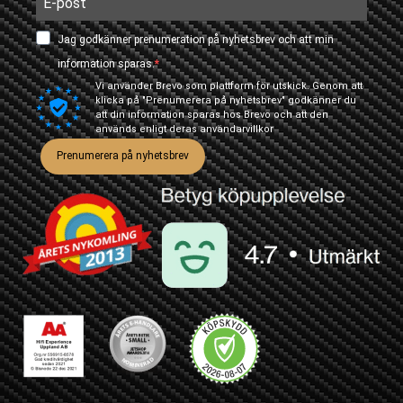
Jag godkänner prenumeration på nyhetsbrev och att min
information sparas.
Vi använder Brevo som plattform för utskick. Genom att
klicka på "Prenumerera på nyhetsbrev" godkänner du
att din information sparas hos Brevo och att den
används enligt deras
användarvillkor
Prenumerera på nyhetsbrev