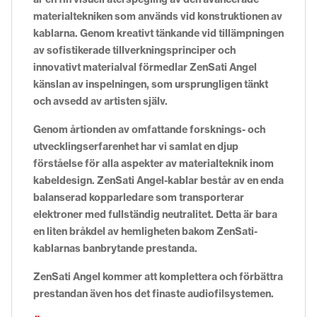
materialtekniken som används vid konstruktionen av
kablarna. Genom kreativt tänkande vid tillämpningen
av sofistikerade tillverkningsprinciper och
innovativt materialval förmedlar ZenSati Angel
känslan av inspelningen, som ursprungligen tänkt
och avsedd av artisten själv.
Genom årtionden av omfattande forsknings- och
utvecklingserfarenhet har vi samlat en djup
förståelse för alla aspekter av materialteknik inom
kabeldesign. ZenSati Angel-kablar består av en enda
balanserad kopparledare som transporterar
elektroner med fullständig neutralitet. Detta är bara
en liten bråkdel av hemligheten bakom ZenSati-
kablarnas banbrytande prestanda.
ZenSati Angel kommer att komplettera och förbättra
prestandan även hos det finaste audiofilsystemen.