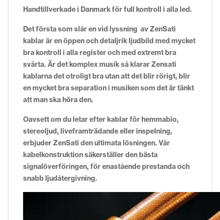
Handtillverkade i Danmark för full kontroll i alla led.
Det första som slår en vid lyssning av ZenSati
kablar är en öppen och detaljrik ljudbild med mycket
bra kontroll i alla register och med extremt bra
svärta. Är det komplex musik så klarar Zensati
kablarna det otroligt bra utan att det blir rörigt, blir
en mycket bra separation i musiken som det är tänkt
att man ska höra den.
Oavsett om du letar efter kablar för hemmabio,
stereoljud, liveframträdande eller inspelning,
erbjuder ZenSati den ultimata lösningen. Vår
kabelkonstruktion säkerställer den bästa
signalöverföringen, för enastående prestanda och
snabb ljudåtergivning.