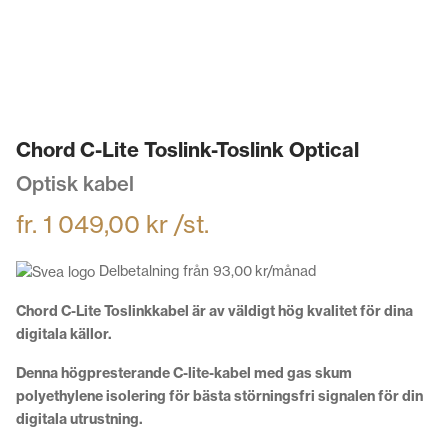
Chord C-Lite Toslink-Toslink Optical
Optisk kabel
fr.
1 049,00
kr
/st.
Delbetalning från
93,00
kr
/månad
Chord C-Lite Toslinkkabel är av väldigt hög kvalitet för dina
digitala källor.
Denna högpresterande C-lite-kabel med gas skum
polyethylene isolering för bästa störningsfri signalen för din
digitala utrustning.