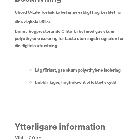
Chord C-Lite Toslink kabel är av väldigt hög kvalitet för
dina digitala källor.
Denna högpresterande C-lite-kabel med
gas skum
polyethylene isolering
för bästa störningsfri signalen för
din digitala utrustning.
Låg förlust, gas skum polyethylene isolering
Dubbla lager, högfrekvent effektivt skydd
Ytterligare information
Vikt
2,0 kg