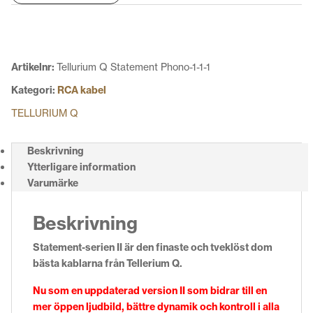
II
RCA
mängd
Artikelnr:
Tellurium Q Statement Phono-1-1-1
Kategori:
RCA kabel
TELLURIUM Q
Beskrivning
Ytterligare information
Varumärke
Beskrivning
Statement-serien II är den finaste och tveklöst dom
bästa kablarna från Tellerium Q.
Nu som en uppdaterad version II som bidrar till en
mer öppen ljudbild, bättre dynamik och kontroll i alla