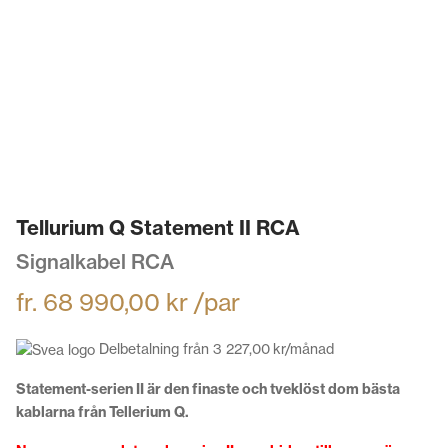
Tellurium Q Statement II RCA
Signalkabel RCA
fr.
68 990,00
kr
/par
Delbetalning från
3 227,00
kr
/månad
Statement-serien II är den finaste och tveklöst dom bästa
kablarna från Tellerium Q.