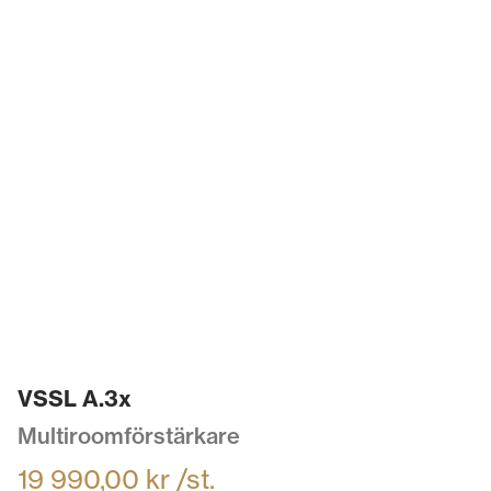
VSSL A.3x
Multiroomförstärkare
19 990,00
kr
/st.