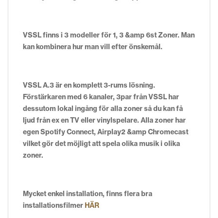
VSSL finns i 3 modeller för 1, 3 &amp 6st Zoner. Man
kan kombinera hur man vill efter önskemål.
VSSL A.3 är en komplett 3-rums lösning.
Förstärkaren med 6 kanaler, 3par från VSSL har
dessutom lokal ingång för alla zoner så du kan få
ljud från ex en TV eller vinylspelare. Alla zoner har
egen Spotify Connect, Airplay2 &amp Chromecast
vilket gör det möjligt att spela olika musik i olika
zoner.
Mycket enkel installation, finns flera bra
installationsfilmer
HÄR