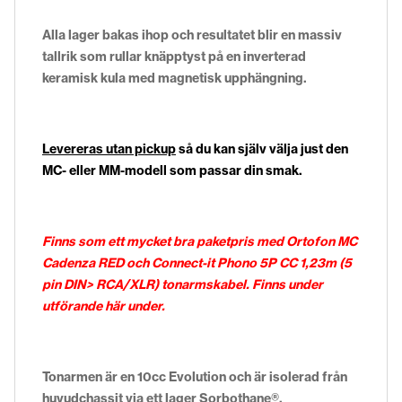
Alla lager bakas ihop och resultatet blir en massiv
tallrik som rullar knäpptyst på en inverterad
keramisk kula med magnetisk upphängning.
Levereras utan pickup
så du kan själv välja just den
MC- eller MM-modell som passar din smak.
Finns som ett mycket bra paketpris med
Ortofon MC
Cadenza RED
och Connect-it Phono 5P CC 1,23m (5
pin DIN> RCA/XLR) tonarmskabel. Finns under
utförande här under.
Tonarmen är en 10cc Evolution och är isolerad från
huvudchassit via ett lager Sorbothane®.