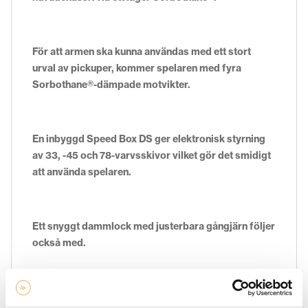
För att armen ska kunna användas med ett stort
urval av pickuper, kommer spelaren med fyra
Sorbothane®-dämpade motvikter.
En inbyggd Speed Box DS ger elektronisk styrning
av 33, -45 och 78-varvsskivor vilket gör det smidigt
att använda spelaren.
Ett snyggt dammlock med justerbara gångjärn följer
också med.