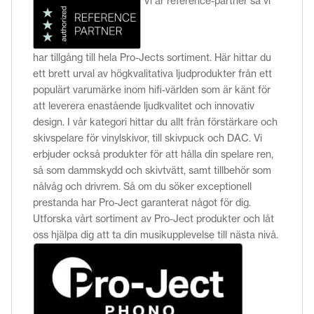
Vi är reference-partner så vi
har tillgång till hela Pro-Jects sortiment. Här hittar du
ett brett urval av högkvalitativa ljudprodukter från ett
populärt varumärke inom hifi-världen som är känt för
att leverera enastående ljudkvalitet och innovativ
design. I vår kategori hittar du allt från förstärkare och
skivspelare för vinylskivor, till skivpuck och DAC. Vi
erbjuder också produkter för att hålla din spelare ren,
så som dammskydd och skivtvätt, samt tillbehör som
nålvåg och drivrem. Så om du söker exceptionell
prestanda har Pro-Ject garanterat något för dig.
Utforska vårt sortiment av Pro-Ject produkter och låt
oss hjälpa dig att ta din musikupplevelse till nästa nivå.