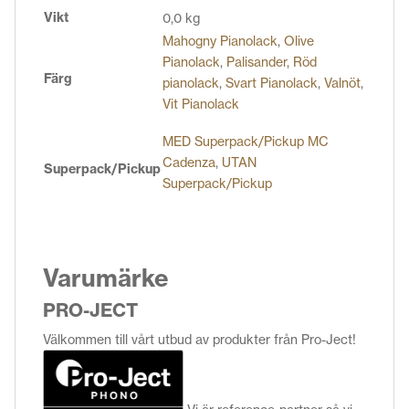
Vikt
0,0 kg
Mahogny Pianolack
,
Olive
Pianolack
,
Palisander
,
Röd
Färg
pianolack
,
Svart Pianolack
,
Valnöt
,
Vit Pianolack
MED Superpack/Pickup MC
Cadenza
,
UTAN
Superpack/Pickup
Superpack/Pickup
Varumärke
PRO-JECT
Välkommen till vårt utbud av produkter från Pro-Ject!