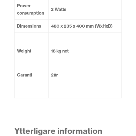
Power
2 Watts
consumption
Dimensions
480 x 235 x 400 mm (WxHxD)
Weight
18 kg net
Garanti
2år
Ytterligare information