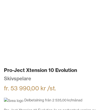
Pro-Ject Xtension 10 Evolution
Skivspelare
fr.
53 990,00
kr
/st.
Delbetalning från
2 535,00
kr
/månad