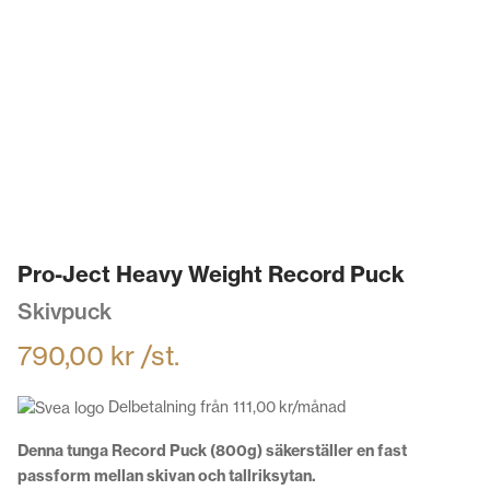
Pro-Ject Heavy Weight Record Puck
Skivpuck
790,00
kr
/st.
Delbetalning från
111,00
kr
/månad
Denna tunga Record Puck (800g) säkerställer en fast
passform mellan skivan och tallriksytan.