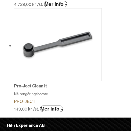
Mer info »
4 729,00
kr
/st.
Pro-Ject Clean It
Nålrengöringsborste
PRO-JECT
Mer info »
149,00
kr
/st.
HiFi Experience AB