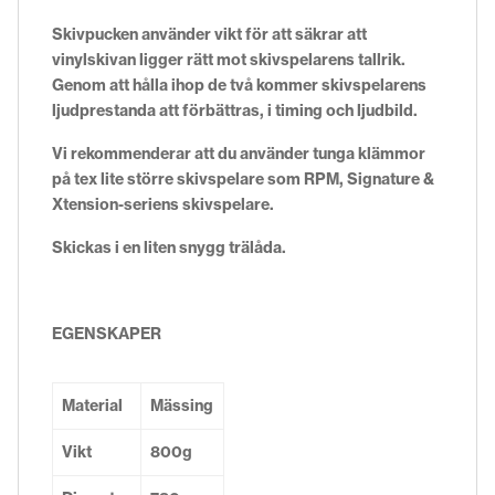
Skivpucken använder vikt för att säkrar att
vinylskivan ligger rätt mot skivspelarens tallrik.
Genom att hålla ihop de två kommer skivspelarens
ljudprestanda att förbättras, i timing och ljudbild.
Vi rekommenderar att du använder tunga klämmor
på tex lite större skivspelare som RPM, Signature &
Xtension-seriens skivspelare.
Skickas i en liten snygg trälåda.
EGENSKAPER
Material
Mässing
Vikt
800g