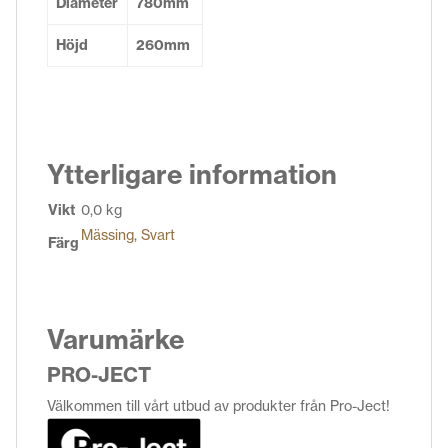
Diameter
780mm
Höjd
260mm
Ytterligare information
Vikt
0,0 kg
Mässing
,
Svart
Färg
Varumärke
PRO-JECT
Välkommen till vårt utbud av produkter från Pro-Ject!