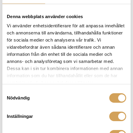
Denna webbplats använder cookies
Vi använder enhetsidentifierare för att anpassa innehållet
och annonserna till användarna, tillhandahålla funktioner
för sociala medier och analysera vår trafik. Vi
vidarebefordrar även sådana identifierare och annan
information från din enhet till de sociala medier och
annons- och analysföretag som vi samarbetar med.
Dessa kan i sin tur kombinera informationen med annan
information som du har tillhandahållit eller som de har
samlat in när du har använt deras tjänster.
Samtyckesval
Nödvändig
Inställningar