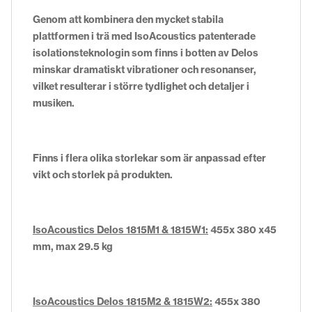
Genom att kombinera den mycket stabila
plattformen i trä med IsoAcoustics patenterade
isolationsteknologin som finns i botten av Delos
minskar dramatiskt vibrationer och resonanser,
vilket resulterar i större tydlighet och detaljer i
musiken.
Finns i flera olika storlekar som är anpassad efter
vikt och storlek på produkten.
IsoAcoustics Delos 1815M1
& 1815W1:
455x 380 x45
mm, max 29.5 kg
IsoAcoustics Delos 1815M2 & 1815W2:
455x 380