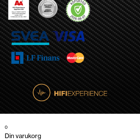
0
Din varukorg