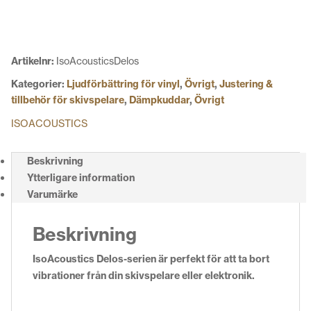
Artikelnr:
IsoAcousticsDelos
Kategorier:
Ljudförbättring för vinyl
,
Övrigt
,
Justering &
tillbehör för skivspelare
,
Dämpkuddar
,
Övrigt
ISOACOUSTICS
Beskrivning
Ytterligare information
Varumärke
Beskrivning
IsoAcoustics Delos
-serien är perfekt för att ta bort
vibrationer från din skivspelare eller elektronik.