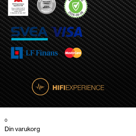
0
Din varukorg