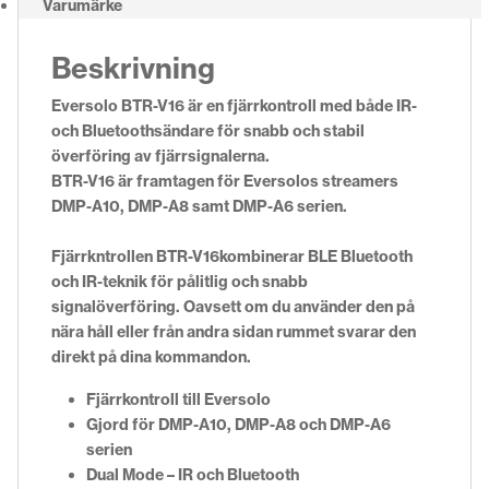
Varumärke
Beskrivning
Eversolo BTR-V16 är en fjärrkontroll med både IR-
och Bluetoothsändare för snabb och stabil
överföring av fjärrsignalerna.
BTR-V16 är framtagen för Eversolos streamers
DMP-A10, DMP-A8 samt DMP-A6 serien.
Fjärrkntrollen BTR-V16kombinerar BLE Bluetooth
och IR-teknik för pålitlig och snabb
signalöverföring. Oavsett om du använder den på
nära håll eller från andra sidan rummet svarar den
direkt på dina kommandon.
Fjärrkontroll till Eversolo
Gjord för DMP-A10, DMP-A8 och DMP-A6
serien
Dual Mode – IR och Bluetooth