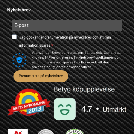
Nyhetsbrev
Jag godkänner prenumeration på nyhetsbrev och att min
information sparas.
Vi använder Brevo som plattform för utskick. Genom att
klicka på "Prenumerera på nyhetsbrev" godkänner du
att din information sparas hos Brevo och att den
används enligt deras
användarvillkor
Prenumerera på nyhetsbrev