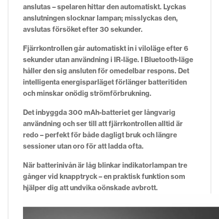
anslutas – spelaren hittar den automatiskt. Lyckas
anslutningen slocknar lampan; misslyckas den,
avslutas försöket efter 30 sekunder.
Fjärrkontrollen går automatiskt in i viloläge efter 6
sekunder utan användning i IR-läge. I Bluetooth-läge
håller den sig ansluten för omedelbar respons. Det
intelligenta energisparläget förlänger batteritiden
och minskar onödig strömförbrukning.
Det inbyggda 300 mAh-batteriet ger långvarig
användning och ser till att fjärrkontrollen alltid är
redo – perfekt för både dagligt bruk och längre
sessioner utan oro för att ladda ofta.
När batterinivån är låg blinkar indikatorlampan tre
gånger vid knapptryck – en praktisk funktion som
hjälper dig att undvika oönskade avbrott.