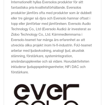
Internationellt hyllas Eversolos produkter för sitt
fantastiska pris-kvalitetsförhållande. Eversolos
produkter jämförs ofta med produkter som är dubbelt
eller tre gånger så dyra och Eversolo hamnar oftast i
topp eller jämförbar med jämförelsen. Eversolo Audio
Technology Co., Ltd (Eversolo Audio) är investerat av
Zidoo Technology Co., Ltd. Kärnmedlemmarna i
Eversolo-teamet har många års erfarenhet av att
utveckla olika projekt inom hi-fi-industrin. FoU-teamet
arbetar med ljudavkodning, analogt ljud, akustisk
stämning, förstärkare, systemintegration,
användarupplevelse och så vidare. Huvudaktiviteten
inkluderar ljuduppspelningsenheter, HiFi DAC och
förstärkare.