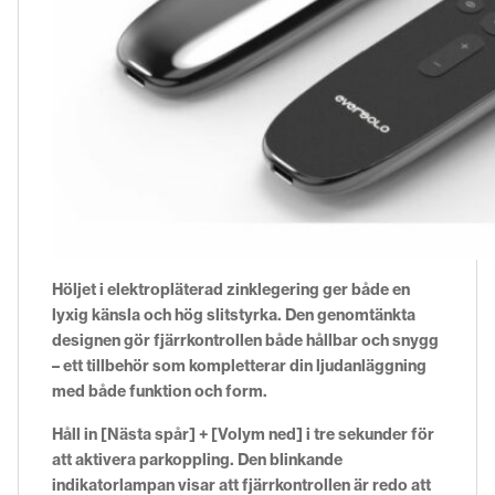
Höljet i elektropläterad zinklegering ger både en
lyxig känsla och hög slitstyrka. Den genomtänkta
designen gör fjärrkontrollen både hållbar och snygg
– ett tillbehör som kompletterar din ljudanläggning
med både funktion och form.
Håll in [Nästa spår] + [Volym ned] i tre sekunder för
att aktivera parkoppling. Den blinkande
indikatorlampan visar att fjärrkontrollen är redo att