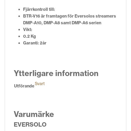
Fjärrkontroll till:
BTR-V16 är framtagen för Eversolos streamers
DMP-A10, DMP-A8 samt DMP-A6 serien
Vikt:
0.2 Kg
Garanti: 2år
Ytterligare information
Svart
Utförande
Varumärke
EVERSOLO