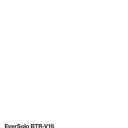
EverSolo BTR-V16