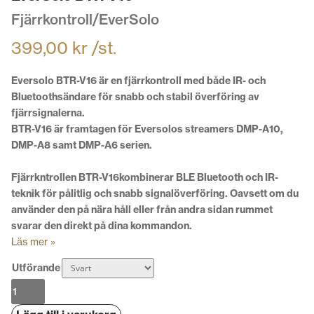
Fjärrkontroll/EverSolo
399,00
kr
/st.
Eversolo BTR-V16 är en fjärrkontroll med både IR- och
Bluetoothsändare för snabb och stabil överföring av
fjärrsignalerna.
BTR-V16 är framtagen för Eversolos streamers DMP-A10,
DMP-A8 samt DMP-A6 serien.
Fjärrkntrollen BTR-V16kombinerar BLE Bluetooth och IR-
teknik för pålitlig och snabb signalöverföring. Oavsett om du
använder den på nära håll eller från andra sidan rummet
svarar den direkt på dina kommandon.
Läs mer »
Utförande
EverSolo
BTR-