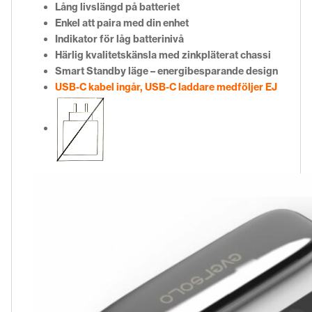
Lång livslängd på batteriet
Enkel att paira med din enhet
Indikator för låg batterinivå
Härlig kvalitetskänsla med zinkpläterat chassi
Smart Standby läge – energibesparande design
USB-C kabel ingår, USB-C laddare medföljer EJ