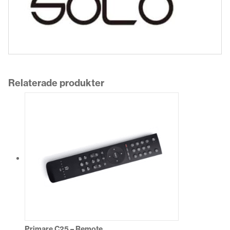
Relaterade produkter
Primare C25 – Remote