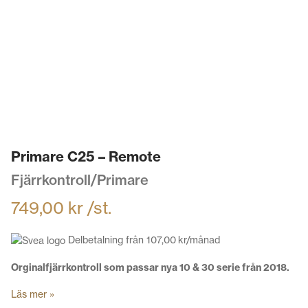
Primare C25 – Remote
Fjärrkontroll/Primare
749,00
kr
/st.
Delbetalning från
107,00
kr
/månad
Orginalfjärrkontroll som passar nya 10 & 30 serie från 2018.
Läs mer »