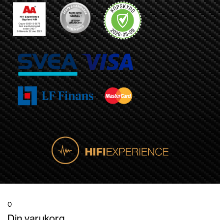
0
Din varukorg