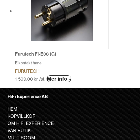
Furutech FI-E38 (G)
Elkontakt hane
FURUTECH
Mer info »
1 599,00
kr
/st.
HiFi Experience AB
HEM
KÖPVILLKOR
OM HIFI EXPERIENCE
VÅR BUTIK
MULTIROOM