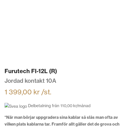
Furutech FI-12L (R)
Jordad kontakt 10A
1 399,00
kr
/st.
Delbetalning från
110,00
kr
/månad
“När man börjar uppgradera sina kablar så slås man ofta av
vilken plats kablarna tar. Framför allt gäller det de grova och