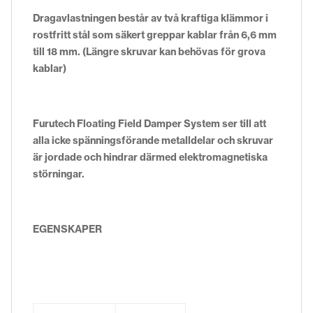
Dragavlastningen består av två kraftiga klämmor i
rostfritt stål som säkert greppar kablar från 6,6 mm
till 18 mm. (Längre skruvar kan behövas för grova
kablar)
Furutech Floating Field Damper System ser till att
alla icke spänningsförande metalldelar och skruvar
är jordade och hindrar därmed elektromagnetiska
störningar.
EGENSKAPER