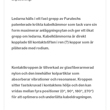
Ledarna hålls i ett fast grepp av Furutechs
patenterade krökta kabelkämmor som tack vare sin
form maximerar anläggningsytan och ger ett ökat
grepp om ledarna. Kabelklämmorna är direkt
kopplade till kontaktstiften i ren (?) koppar som är
pläterade med rodium.
Kontaktkroppen är tillverkad av glasfiberarmerad
nylon och den innehåller kolpartiklar som
absorberar vibrationer och resonanser. Kroppen
sitter fastskruvad i kontaktens hölje och den kan
vridas mellan fyra positioner (0°, 90°, 180°, 270°)
för att optimera och underlätta kabeldragningen.