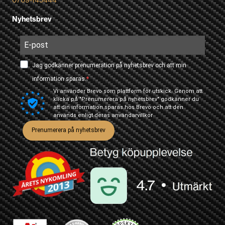
Nyhetsbrev
Jag godkänner prenumeration på nyhetsbrev och att min
information sparas.
Vi använder Brevo som plattform för utskick. Genom att
klicka på "Prenumerera på nyhetsbrev" godkänner du
att din information sparas hos Brevo och att den
används enligt deras
användarvillkor
Prenumerera på nyhetsbrev