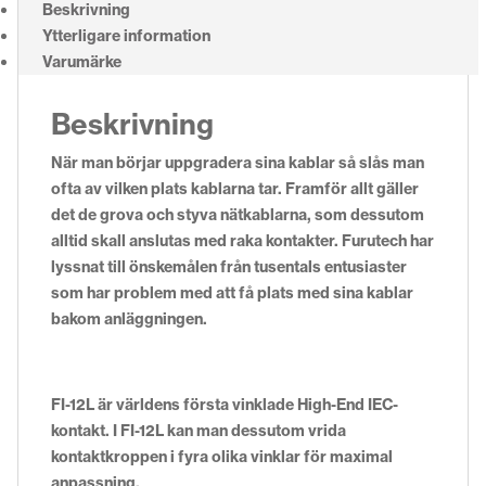
Beskrivning
Ytterligare information
Varumärke
Beskrivning
När man börjar uppgradera sina kablar så slås man
ofta av vilken plats kablarna tar. Framför allt gäller
det de grova och styva nätkablarna, som dessutom
alltid skall anslutas med raka kontakter. Furutech har
lyssnat till önskemålen från tusentals entusiaster
som har problem med att få plats med sina kablar
bakom anläggningen.
FI-12L är världens första vinklade High-End IEC-
kontakt. I FI-12L kan man dessutom vrida
kontaktkroppen i fyra olika vinklar för maximal
anpassning.