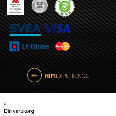
0
Din varukorg