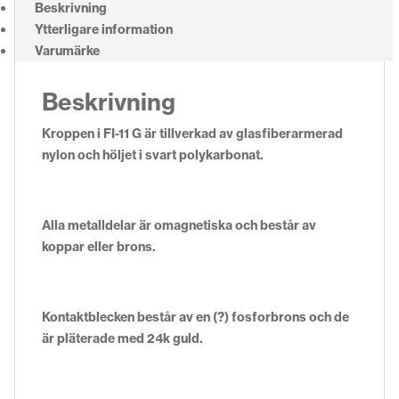
Beskrivning
Ytterligare information
Varumärke
Beskrivning
Kroppen i FI-11 G är tillverkad av glasfiberarmerad
nylon och höljet i svart polykarbonat.
Alla metalldelar är omagnetiska och består av
koppar eller brons.
Kontaktblecken består av en (?) fosforbrons och de
är pläterade med 24k guld.