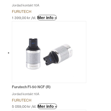
Jordad kontakt 10A
FURUTECH
Mer info »
1 399,00
kr
/st.
Furutech FI-50 NCF (R)
Jordad kontakt 10A
FURUTECH
Mer info »
5 059,00
kr
/st.