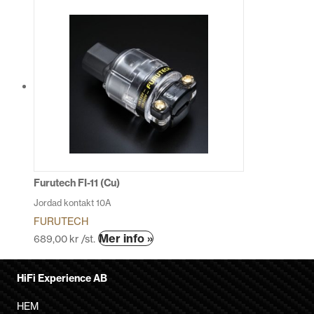
Furutech FI-11 (Cu)
Jordad kontakt 10A
FURUTECH
Mer info »
689,00
kr
/st.
HiFi Experience AB
HEM