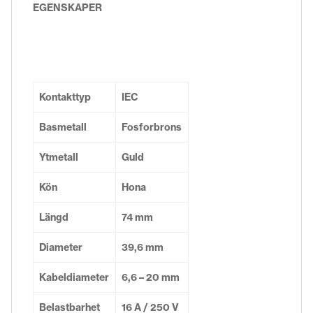
EGENSKAPER
Kontakttyp
IEC
Basmetall
Fosforbrons
Ytmetall
Guld
Kön
Hona
Längd
74 mm
Diameter
39,6 mm
Kabeldiameter
6,6 – 20 mm
Belastbarhet
16 A / 250 V