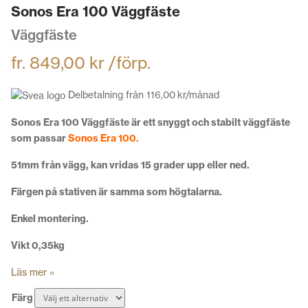
Sonos Era 100 Väggfäste
Väggfäste
fr.
849,00
kr
/förp.
Delbetalning från
116,00
kr
/månad
Sonos Era 100 Väggfäste är ett snyggt och stabilt väggfäste
som passar
Sonos Era 100.
51mm från vägg, kan vridas 15 grader upp eller ned.
Färgen på stativen är samma som högtalarna.
Enkel montering.
Vikt 0,35kg
Läs mer »
Färg