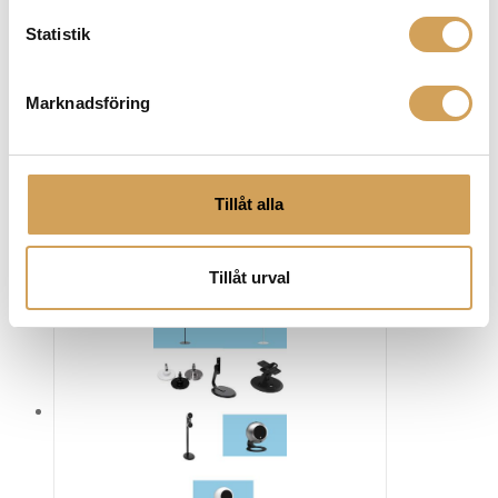
till fest.
Statistik
Marknadsföring
Tillåt alla
Relaterade produkter
Tillåt urval