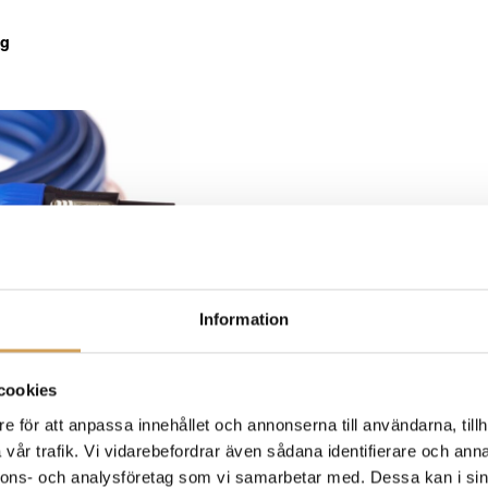
ng
Information
cookies
e för att anpassa innehållet och annonserna till användarna, tillh
vår trafik. Vi vidarebefordrar även sådana identifierare och anna
nnons- och analysföretag som vi samarbetar med. Dessa kan i sin
nnebär att du enkelt sätter in dessa i högtalaruttagen innan högt