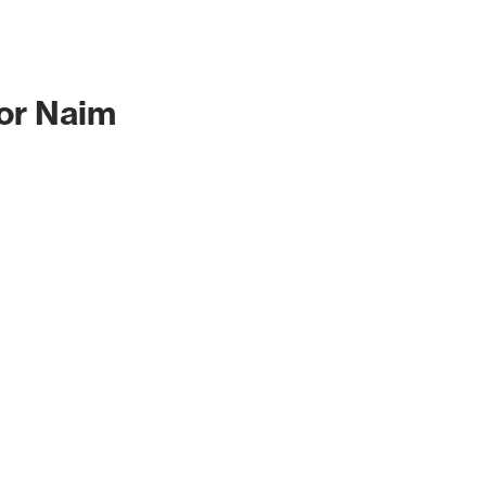
for Naim