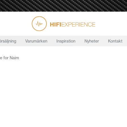
örsäljning
Varumärken
Inspiration
Nyheter
Kontakt
e for Naim