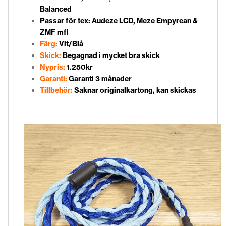
Balanced
Passar för tex: Audeze LCD, Meze Empyrean &
ZMF mfl
Färg:
Vit/Blå
Skick:
Begagnad i mycket bra skick
Nypris:
1.250kr
Garanti:
Garanti 3 månader
Tillbehör:
Saknar originalkartong, kan skickas