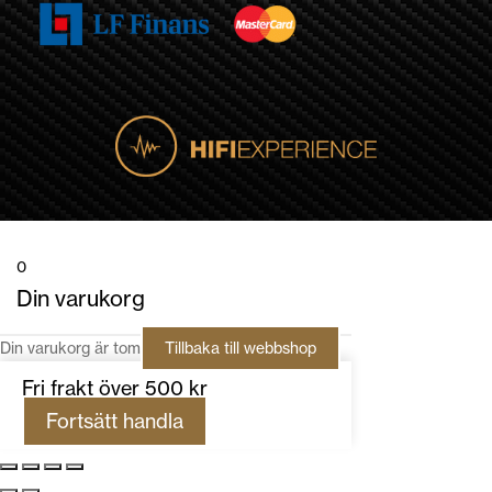
0
Din varukorg
Din varukorg är tom
Tillbaka till webbshop
Fri frakt över 500 kr
Fortsätt handla