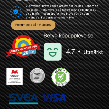
Vi använder Brevo som plattform för utskick. Genom att
klicka på "Prenumerera på nyhetsbrev" godkänner du
att din information sparas hos Brevo och att den
används enligt deras
användarvillkor
Prenumerera på nyhetsbrev