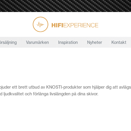
örsäljning
Varumärken
Inspiration
Nyheter
Kontakt
bjuder ett brett utbud av KNOSTI-produkter som hjälper dig att avlägs
judkvalitet och förlänga livslängden på dina skivor.