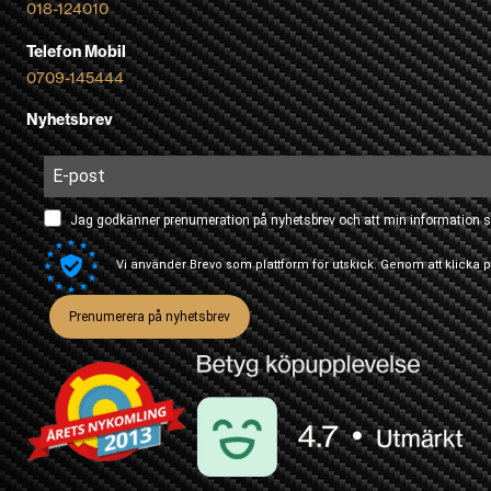
018-124010
Telefon Mobil
0709-145444
Nyhetsbrev
Jag godkänner prenumeration på nyhetsbrev och att min information s
Vi använder Brevo som plattform för utskick. Genom att klicka
Prenumerera på nyhetsbrev