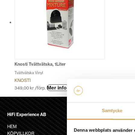
Knosti Tvättvätska, 1Liter
Tvättvätska Vinyl
KNOSTI
Mer info »
349,00
kr
/förp.
Samtycke
HiFi Experience AB
HEM
Denna webbplats använder 
KÖPVILLKOR