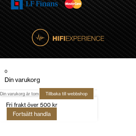
0
Din varukorg
Din varukorg är tom
Tillbaka till webbshop
Fri frakt över 500 kr
Fortsätt handla