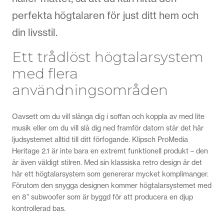
perfekta högtalaren för just ditt hem och
din livsstil.
Ett trådlöst högtalarsystem
med flera
användningsområden
Oavsett om du vill slänga dig i soffan och koppla av med lite
musik eller om du vill slå dig ned framför datorn står det här
ljudsystemet alltid till ditt förfogande. Klipsch ProMedia
Heritage 2.1 är inte bara en extremt funktionell produkt – den
är även väldigt stilren. Med sin klassiska retro design är det
här ett högtalarsystem som genererar mycket komplimanger.
Förutom den snygga designen kommer högtalarsystemet med
en 8” subwoofer som är byggd för att producera en djup
kontrollerad bas.