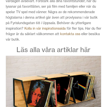
vardagen avsevärt. Förstärk alla dina favoritstunder; när du
lyssnar på favoritlåten, ser på film med familjen eller när du
spelar TV spel med vänner. Några av de rekommenderade
högtalarna i denna artikel går även att provlyssna i vår butik
på Fyrislundsgatan 68 i Uppsala. Behöver du ytterligare
inspiration?
Kolla in vår inspirationssida
för fler tips. Har du fler
frågor är du såklart välkommen att
kontakta oss
eller besöka
vår butik.
Läs alla våra artiklar här