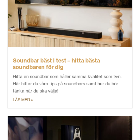
Soundbar bäst i test – hitta bästa
soundbaren för dig
Hitta en soundbar som håller samma kvalitet som tv:n.
Här hittar du våra tips på soundbars samt hur du bör
tänka när du ska välja!
LÄS MER »