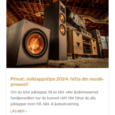
Privat: Julklappstips 2024: hitta din musik-
present!
Om du letar julklappar till en bild- eller ljudintresserad
familjemedlem har du kommit rätt! Här hittar du alla
julklappar inom hifi, bild- & ljudustrustning.
LÄS MER »