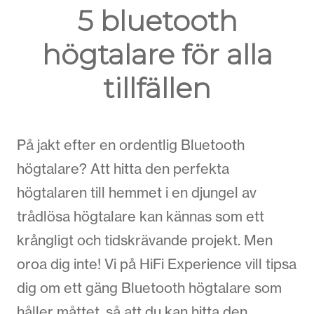
5 bluetooth
högtalare för alla
tillfällen
På jakt efter en ordentlig Bluetooth
högtalare? Att hitta den perfekta
högtalaren till hemmet i en djungel av
trådlösa högtalare kan kännas som ett
krångligt och tidskrävande projekt. Men
oroa dig inte! Vi på HiFi Experience vill tipsa
dig om ett gäng Bluetooth högtalare som
håller måttet, så att du kan hitta den