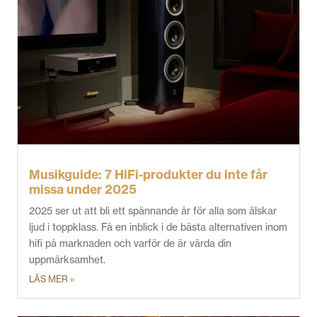
Musikguide: 7 HiFi-produkter du inte får
missa under 2025
2025 ser ut att bli ett spännande år för alla som älskar
ljud i toppklass. Få en inblick i de bästa alternativen inom
hifi på marknaden och varför de är värda din
uppmärksamhet.
LÄS MER »