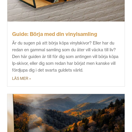
Guide: Börja med din vinylsamling
Är du sugen på att börja köpa vinylskivor? Eller har du
redan en gammal samling som du åter vill väcka till liv?
Den här guiden är till för dig som antingen vill börja köpa
lp-skivor, eller dig som redan har börjat men kanske vill
fördjupa dig i det svarta guldets värld.
LÄS MER »