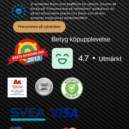
Vi använder Brevo som plattform för utskick. Genom att
klicka på "Prenumerera på nyhetsbrev" godkänner du
att din information sparas hos Brevo och att den
används enligt deras
användarvillkor
Prenumerera på nyhetsbrev