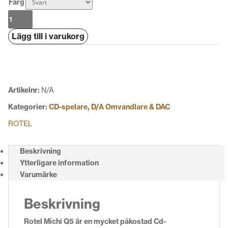
Färg
Rotel
Michi
Lägg till i varukorg
Q5
mängd
Artikelnr:
N/A
Kategorier:
CD-spelare
,
D/A Omvandlare & DAC
ROTEL
Beskrivning
Ytterligare information
Varumärke
Beskrivning
Rotel Michi Q5 är en mycket påkostad Cd-