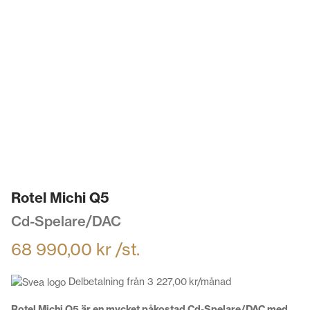
Rotel Michi Q5
Cd-Spelare/DAC
68 990,00
kr
/st.
Delbetalning från
3 227,00
kr
/månad
Rotel Michi Q5 är en mycket påkostad Cd-Spelare/DAC med