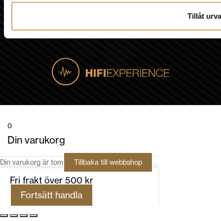
Tillåt urva
0
Din varukorg
Din varukorg är tom
Tillbaka till webbshop
Fri frakt över 500 kr
Fortsätt handla