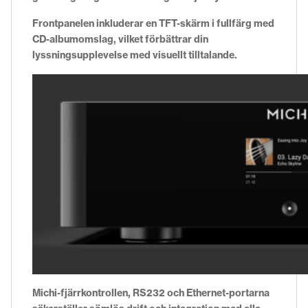
Frontpanelen inkluderar en TFT-skärm i fullfärg med
CD-albumomslag, vilket förbättrar din
lyssningsupplevelse med visuellt tilltalande.
Michi-fjärrkontrollen, RS232 och Ethernet-portarna