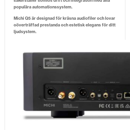
säkerställer sömlös drift och integration med alla
populära automationssystem.
Michi Q5 är designad för kräsna audiofiler och lovar
oöverträffad prestanda och estetisk elegans för ditt
ljudsystem.