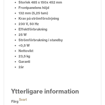
Storlek 485 x 150x 452 mm
Frontpanelens höjd
132 mm (5,25 tum)
Krav på strömförsörjning
230 V, 50 Hz
Effektförbrukning
25 W
Strömförbrukning i standby
<0,5 W
Nettovikt
23,5 kg
Garanti
2år
Ytterligare information
Svart
Färg