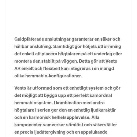
Guldpläterade anslutningar garanterar en säker och
hållbar anslutning. Samtidigt gör höljets utformning
det enkelt att placera högtalaren på ett underlag eller
montera den stabilt på väggen. Detta gör att Vento
AR enkelt och flexibelt kan integreras i en mängd
olika hemmabio-konfigurationer.
Vento är utformad som ett enhetligt system och gör
det möjligt att bygga upp ett perfekt samordnat
hemmabiosystem. I kombination med andra
högtalare i serien ger den en enhetlig ljudkaraktär
och en harmonisk helhetsupplevelse. Alla
komponenter samverkar sömlöst och säkerställer
en precis ljudåtergivning och en uppslukande