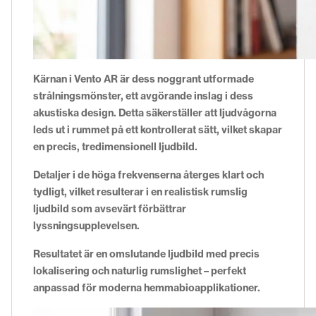
Kärnan i Vento AR är dess noggrant utformade
strålningsmönster, ett avgörande inslag i dess
akustiska design. Detta säkerställer att ljudvågorna
leds ut i rummet på ett kontrollerat sätt, vilket skapar
en precis, tredimensionell ljudbild.
Detaljer i de höga frekvenserna återges klart och
tydligt, vilket resulterar i en realistisk rumslig
ljudbild som avsevärt förbättrar
lyssningsupplevelsen.
Resultatet är en omslutande ljudbild med precis
lokalisering och naturlig rumslighet – perfekt
anpassad för moderna hemmabioapplikationer.