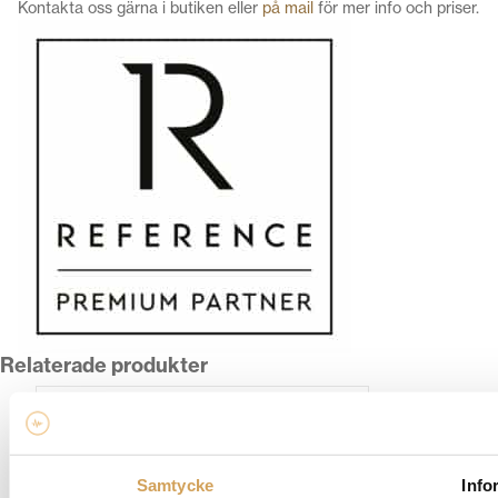
Kontakta oss gärna i butiken eller
på mail
för mer info och priser.
Relaterade produkter
Samtycke
Info