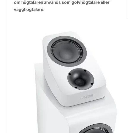
om högtalaren används som golvhögtalare eller
vägghögtalare.