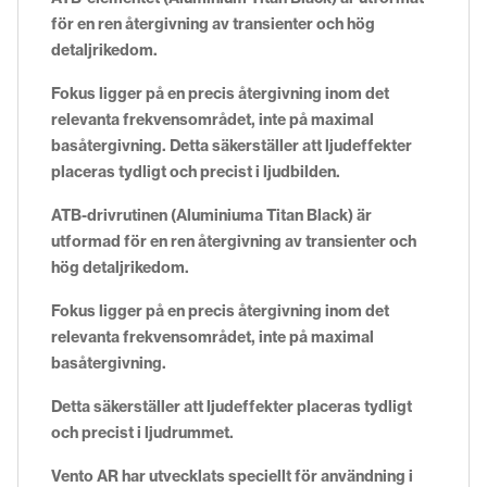
för en ren återgivning av transienter och hög
detaljrikedom.
Fokus ligger på en precis återgivning inom det
relevanta frekvensområdet, inte på maximal
basåtergivning. Detta säkerställer att ljudeffekter
placeras tydligt och precist i ljudbilden.
ATB-drivrutinen (Aluminiuma Titan Black) är
utformad för en ren återgivning av transienter och
hög detaljrikedom.
Fokus ligger på en precis återgivning inom det
relevanta frekvensområdet, inte på maximal
basåtergivning.
Detta säkerställer att ljudeffekter placeras tydligt
och precist i ljudrummet.
Vento AR har utvecklats speciellt för användning i