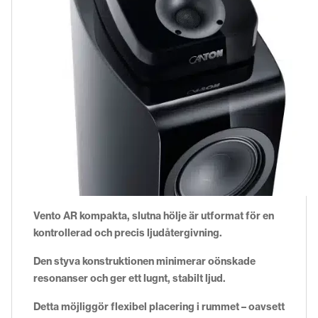
Vento AR kompakta, slutna hölje är utformat för en
kontrollerad och precis ljudåtergivning.
Den styva konstruktionen minimerar oönskade
resonanser och ger ett lugnt, stabilt ljud.
Detta möjliggör flexibel placering i rummet – oavsett