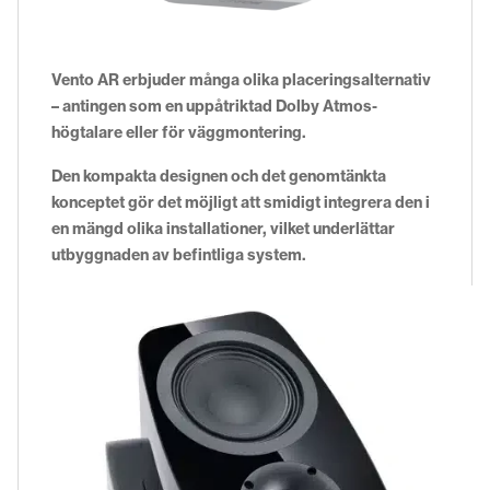
Vento AR erbjuder många olika placeringsalternativ
– antingen som en uppåtriktad Dolby Atmos-
högtalare eller för väggmontering.
Den kompakta designen och det genomtänkta
konceptet gör det möjligt att smidigt integrera den i
en mängd olika installationer, vilket underlättar
utbyggnaden av befintliga system.