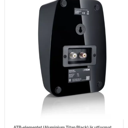
ATB-elementet (Aluminium Titan Black) är utformat