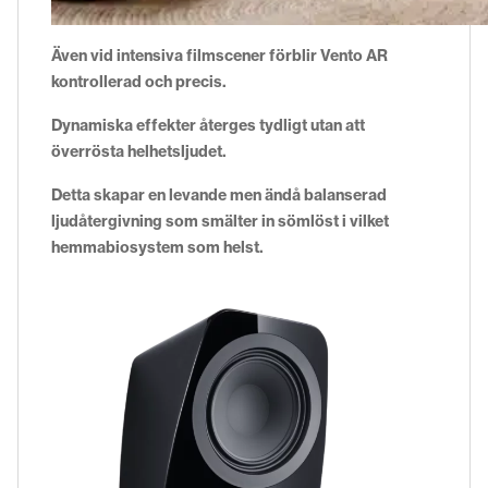
Även vid intensiva filmscener förblir Vento AR
kontrollerad och precis.
Dynamiska effekter återges tydligt utan att
överrösta helhetsljudet.
Detta skapar en levande men ändå balanserad
ljudåtergivning som smälter in sömlöst i vilket
hemmabiosystem som helst.