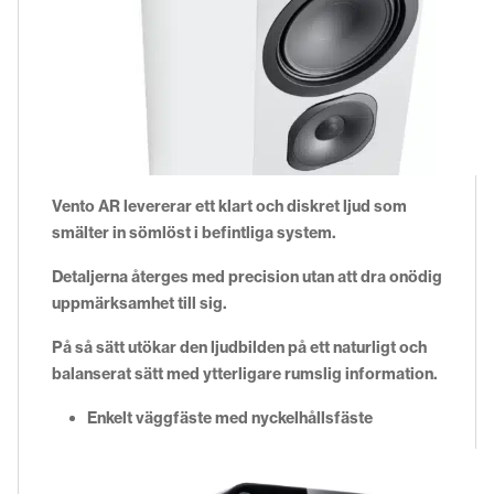
Vento AR levererar ett klart och diskret ljud som
smälter in sömlöst i befintliga system.
Detaljerna återges med precision utan att dra onödig
uppmärksamhet till sig.
På så sätt utökar den ljudbilden på ett naturligt och
balanserat sätt med ytterligare rumslig information.
Enkelt väggfäste med nyckelhållsfäste