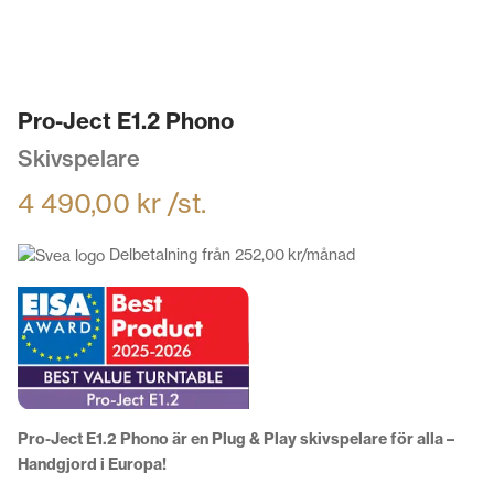
Pro-Ject E1.2 Phono
Skivspelare
4 490,00
kr
/st.
Delbetalning från
252,00
kr
/månad
Pro-Ject E1.2 Phono är en Plug & Play skivspelare
för alla –
Handgjord i Europa!