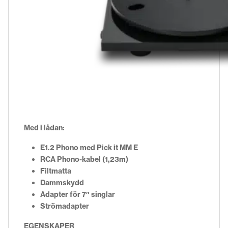
Med i lådan:
E1.2 Phono med Pick it MM E
RCA Phono-kabel (1,23m)
Filtmatta
Dammskydd
Adapter för 7″ singlar
Strömadapter
EGENSKAPER