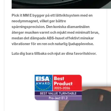
Pick it MM E bygger på ett lättviktsystem med en
neodymmagnet, vilket ger bättre
spårningsprecision. Den koniska diamantnålen
återger musiken varmt och mjukt med minimalt brus,
medan det dämpade ABS-huset effektivt minskar
vibrationer för en ren och naturlig ljudupplevelse.
Luta dig bara tillbaka och njut av dina favoritskivor.