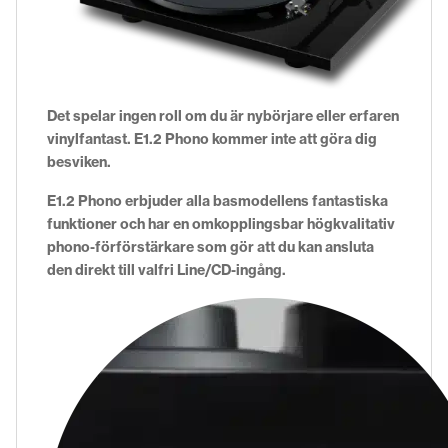
Det spelar ingen roll om du är nybörjare eller erfaren
vinylfantast. E1.2 Phono kommer inte att göra dig
besviken.
E1.2 Phono erbjuder alla basmodellens fantastiska
funktioner och har en omkopplingsbar högkvalitativ
phono-förförstärkare som gör att du kan ansluta
den direkt till valfri Line/CD-ingång.