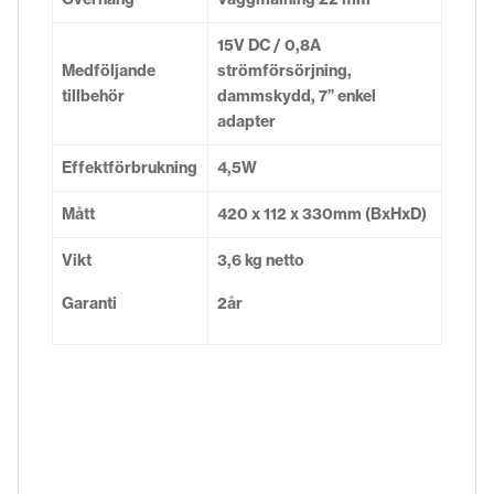
15V DC / 0,8A
Medföljande
strömförsörjning,
tillbehör
dammskydd, 7” enkel
adapter
Effektförbrukning
4,5W
Mått
420 x 112 x 330mm (BxHxD)
Vikt
3,6 kg netto
Garanti
2år