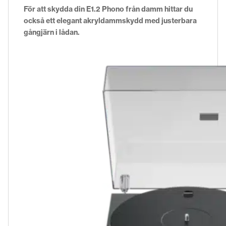
För att skydda din E1.2 Phono från damm hittar du
också ett elegant akryldammskydd med justerbara
gångjärn i lådan.