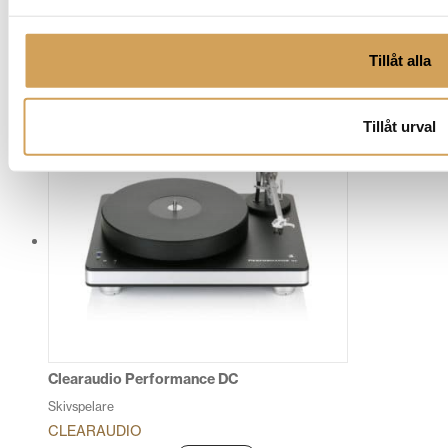
Tillåt alla
Relaterade produkter
Tillåt urval
Clearaudio Performance DC
Skivspelare
CLEARAUDIO