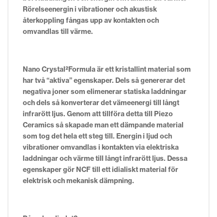
Rörelseenergin i vibrationer och akustisk
återkoppling fångas upp av kontakten och
omvandlas till värme.
Nano Crystal²Formula är ett kristallint material som
har två “aktiva” egenskaper. Dels så genererar det
negativa joner som elimenerar statiska laddningar
och dels så konverterar det vämeenergi till långt
infrarött ljus. Genom att tillföra detta till Piezo
Ceramics så skapade man ett dämpande material
som tog det hela ett steg till. Energin i ljud och
vibrationer omvandlas i kontakten via elektriska
laddningar och värme till långt infrarött ljus. Dessa
egenskaper gör NCF till ett idialiskt material för
elektrisk och mekanisk dämpning.