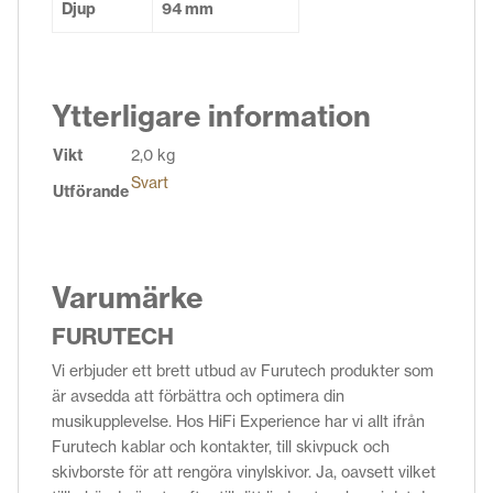
Djup
94 mm
Ytterligare information
Vikt
2,0 kg
Svart
Utförande
Varumärke
FURUTECH
Vi erbjuder ett brett utbud av Furutech produkter som
är avsedda att förbättra och optimera din
musikupplevelse. Hos HiFi Experience har vi allt ifrån
Furutech kablar och kontakter, till skivpuck och
skivborste för att rengöra vinylskivor. Ja, oavsett vilket