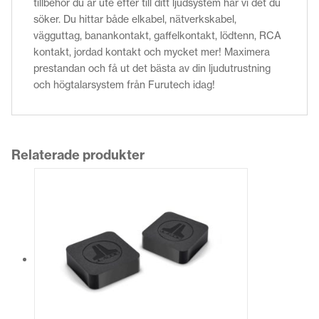
tillbehör du är ute efter till ditt ljudsystem har vi det du
söker. Du hittar både elkabel, nätverkskabel,
vägguttag, banankontakt, gaffelkontakt, lödtenn, RCA
kontakt, jordad kontakt och mycket mer! Maximera
prestandan och få ut det bästa av din ljudutrustning
och högtalarsystem från Furutech idag!
Relaterade produkter