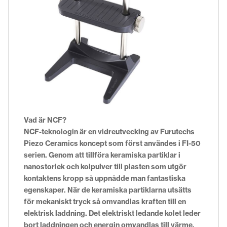
Vad är NCF?
NCF-teknologin är en vidreutvecking av Furutechs
Piezo Ceramics koncept som först användes i FI-50
serien. Genom att tillföra keramiska partiklar i
nanostorlek och kolpulver till plasten som utgör
kontaktens kropp så uppnådde man fantastiska
egenskaper. När de keramiska partiklarna utsätts
för mekaniskt tryck så omvandlas kraften till en
elektrisk laddning. Det elektriskt ledande kolet leder
bort laddningen och energin omvandlas till värme.