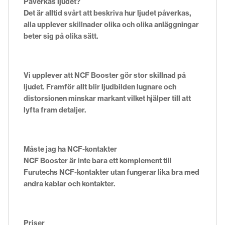
Påverkas ljudet?
Det är alltid svårt att beskriva hur ljudet påverkas,
alla upplever skillnader olika och olika anläggningar
beter sig på olika sätt.
Vi upplever att NCF Booster gör stor skillnad på
ljudet. Framför allt blir ljudbilden lugnare och
distorsionen minskar markant vilket hjälper till att
lyfta fram detaljer.
Måste jag ha NCF-kontakter
NCF Booster är inte bara ett komplement till
Furutechs NCF-kontakter utan fungerar lika bra med
andra kablar och kontakter.
Priser