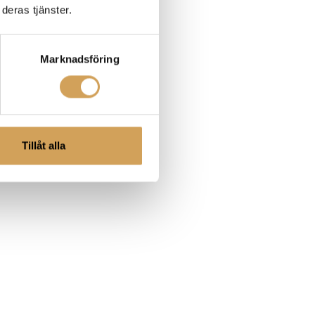
deras tjänster.
Marknadsföring
Tillåt alla