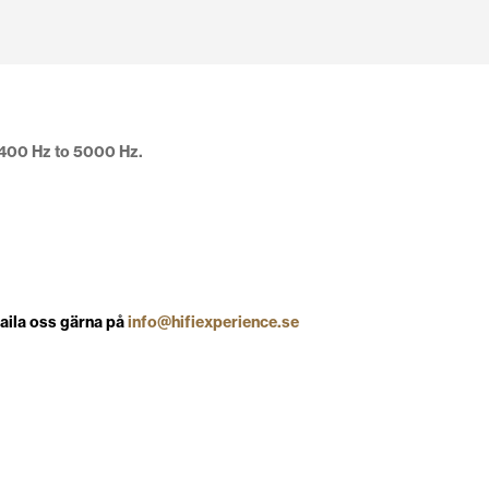
 400 Hz to 5000 Hz.
maila oss gärna på
info@hifiexperience.se