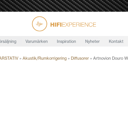
örsäljning
Varumärken
Inspiration
Nyheter
Kontakt
ARSTATIV
»
Akustik/Rumkorrigering
»
Diffusorer
»
Artnovion Douro W