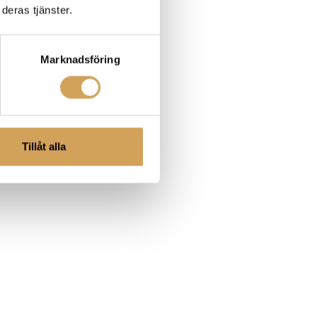
deras tjänster.
Marknadsföring
Tillåt alla