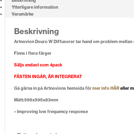
Beskrivning
Ytterligare information
Varumärke
Beskrivning
Artnovion Douro W Diffusorer tar hand om problem mellan
Finns i flera färger
Säljs endast som 4pack
FÄSTEN INGÅR, ÄR INTEGRERAT
Gå gärna in på Artnovions hemsida för
mer info HÄR
eller 
Mått:595x595x83mm
– Improving low frequency response