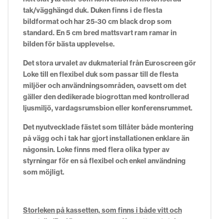
tak/vägghängd duk. Duken finns i de flesta
bildformat och har 25-30 cm black drop som
standard. En 5 cm bred mattsvart ram ramar in
bilden för bästa upplevelse.
Det stora urvalet av dukmaterial från Euroscreen gör
Loke till en flexibel duk som passar till de flesta
miljöer och användningsområden, oavsett om det
gäller den dedikerade biogrottan med kontrollerad
ljusmiljö, vardagsrumsbion eller konferensrummet.
Det nyutvecklade fästet som tillåter både montering
på vägg och i tak har gjort installationen enklare än
någonsin. Loke finns med flera olika typer av
styrningar för en så flexibel och enkel användning
som möjligt.
Storleken på kassetten, som finns i både vitt och