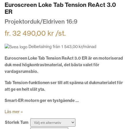
Euroscreen Loke Tab Tension ReAct 3.0
ER
Projektorduk/Eldriven 16:9
fr.
32 490,00
kr
/st.
Delbetalning från
1 543,00
kr
/månad
Euroscreen Loke Tab Tension ReAct 3.0 ER är en motoriserad
duk med högkontrastmaterial, det bästa valet för
vardagsrumsbio.
Tab Tension-funktionen ser till att spänna ut dukmaterialet för
att ge en helt slät yta.
Smart-ER motorn ger en tystgående …
Läs mer »
Storlek Tum