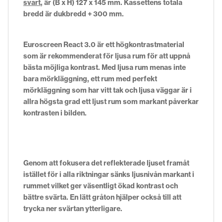
svart
, är (B x H) 127 x 145 mm. Kassettens totala
bredd är dukbredd + 300 mm.
Euroscreen React 3.0 är ett högkontrastmaterial
som är rekommenderat för ljusa rum för att uppnå
bästa möjliga kontrast. Med ljusa rum menas inte
bara mörkläggning, ett rum med perfekt
mörkläggning som har vitt tak och ljusa väggar är i
allra högsta grad ett ljust rum som markant påverkar
kontrasten i bilden.
Genom att fokusera det reflekterade ljuset framåt
istället för i alla riktningar sänks ljusnivån markant i
rummet vilket ger väsentligt ökad kontrast och
bättre svärta. En lätt gråton hjälper också till att
trycka ner svärtan ytterligare.