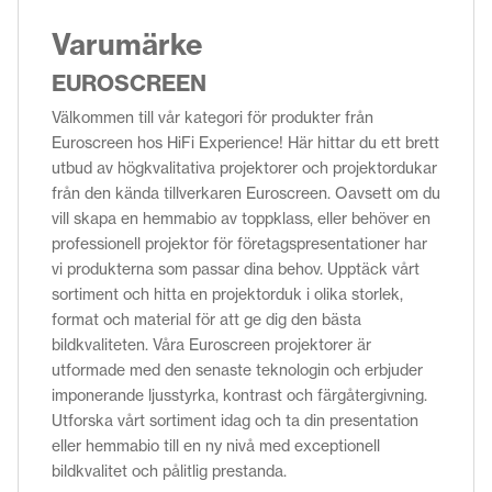
Varumärke
EUROSCREEN
Välkommen till vår kategori för produkter från
Euroscreen hos HiFi Experience! Här hittar du ett brett
utbud av högkvalitativa projektorer och projektordukar
från den kända tillverkaren Euroscreen. Oavsett om du
vill skapa en hemmabio av toppklass, eller behöver en
professionell projektor för företagspresentationer har
vi produkterna som passar dina behov. Upptäck vårt
sortiment och hitta en projektorduk i olika storlek,
format och material för att ge dig den bästa
bildkvaliteten. Våra Euroscreen projektorer är
utformade med den senaste teknologin och erbjuder
imponerande ljusstyrka, kontrast och färgåtergivning.
Utforska vårt sortiment idag och ta din presentation
eller hemmabio till en ny nivå med exceptionell
bildkvalitet och pålitlig prestanda.