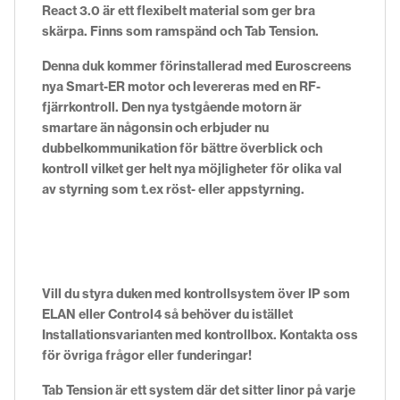
React 3.0 är ett flexibelt material som ger bra
skärpa. Finns som ramspänd och Tab Tension.
Denna duk kommer förinstallerad med Euroscreens
nya Smart-ER motor och levereras med en RF-
fjärrkontroll. Den nya tystgående motorn är
smartare än någonsin och erbjuder nu
dubbelkommunikation för bättre överblick och
kontroll vilket ger helt nya möjligheter för olika val
av styrning som t.ex röst- eller appstyrning.
Vill du styra duken med kontrollsystem över IP som
ELAN eller Control4 så behöver du istället
Installationsvarianten med kontrollbox. Kontakta oss
för övriga frågor eller funderingar!
Tab Tension är ett system där det sitter linor på varje