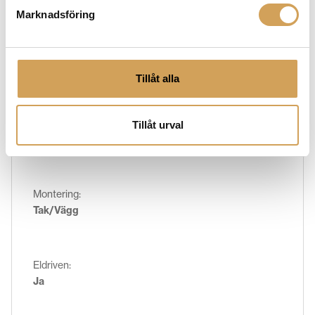
Marknadsföring
Användning:
Frontprojektion
Tillåt alla
Bildformat:
Tillåt urval
16:9
Montering:
Tak/Vägg
Eldriven:
Ja