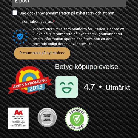
Jag godkänner prenumeration på nyhetsbrev och att min
information sparas.
Vi använder Brevo som plattform för utskick. Genom att
klicka på "Prenumerera på nyhetsbrev" godkänner du
att din information sparas hos Brevo och att den
används enligt deras
användarvillkor
Prenumerera på nyhetsbrev