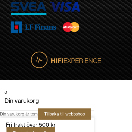
0
Din varukorg
Din varukorg är tom
Tillbaka till webbshop
Fri frakt över 500 kr