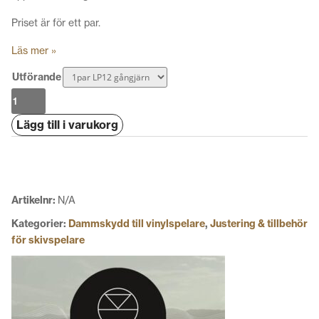
Priset är för ett par.
Läs mer »
Utförande
Linn
Sondek
Lägg till i varukorg
LP12
gångjärn
mängd
Artikelnr:
N/A
Kategorier:
Dammskydd till vinylspelare
,
Justering & tillbehör
för skivspelare