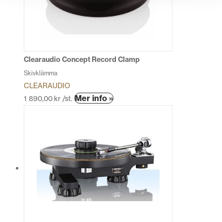
Clearaudio Concept Record Clamp
Skivklämma
CLEARAUDIO
Mer info »
1 890,00
kr
/st.