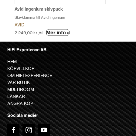
Avid Ingenium skivpuck
Skivklämma till Avid Ingenium
AVID
Mer info »
2 249,00
kr
/st.
HiFi Experience AB
HEM
KÖPVILLKOR
OM HIFI EXPERIENCE
VÅR BUTIK
MULTIROOM
LÄNKAR
ÅNGRA KÖP
Sociala medier