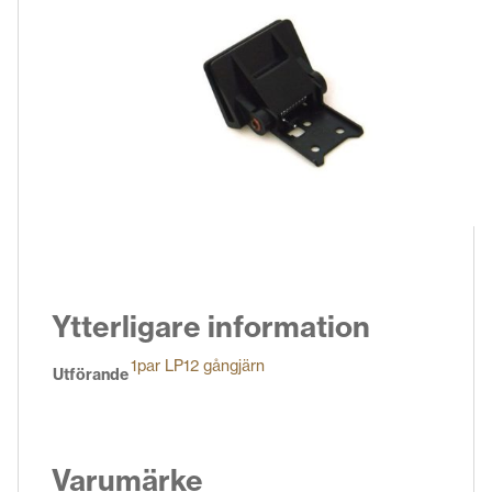
Ytterligare information
1par LP12 gångjärn
Utförande
Varumärke