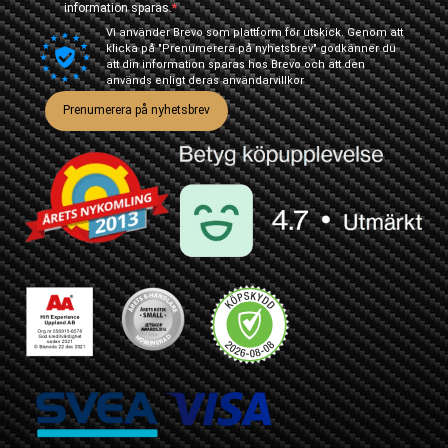
information sparas.
Vi använder Brevo som plattform för utskick. Genom att
klicka på "Prenumerera på nyhetsbrev" godkänner du
att din information sparas hos Brevo och att den
används enligt deras
användarvillkor
Prenumerera på nyhetsbrev