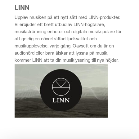
LINN
Upplev musiken på ett nytt sätt med LINN-produkter.
Vi erbjuder ett brett utbud av LINN-högtalare,
musikströmning enheter och digitala musikspelare för
att ge dig en oöverträffad ljudkvalitet och
musikupplevelse, varje gång. Oavsett om du är en
audionörd eller bara älskar att lyssna på musik,
kommer LINN att ta din musiklyssning till nya höjder.