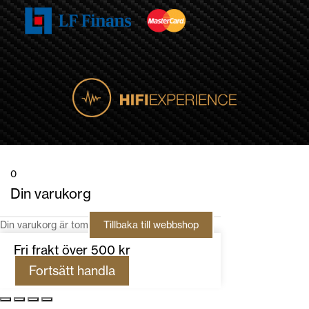
0
Din varukorg
Din varukorg är tom
Tillbaka till webbshop
Fri frakt över 500 kr
Fortsätt handla