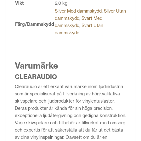
Vikt
2,0 kg
Silver Med dammskydd
,
Silver Utan
dammskydd
,
Svart Med
Färg/Dammskydd
dammskydd
,
Svart Utan
dammskydd
Varumärke
CLEARAUDIO
Clearaudio är ett erkänt varumärke inom ljudindustrin
som är specialiserat på tillverkning av högkvalitativa
skivspelare och ljudprodukter för vinylentusiaster.
Deras produkter är kända för sin höga precision,
exceptionella ljudåtergivning och gedigna konstruktion.
Varje skivspelare och tillbehör är tillverkat med omsorg
och expertis för att säkerställa att du får ut det bästa
av dina vinylinspelningar. Oavsett om du är en