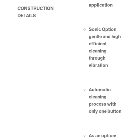
application
CONSTRUCTION
DETAILS
Sonic Option 
gentle and high
efficient
cleaning
through
vibration
Automatic
cleaning
process with
only one button
As an option: