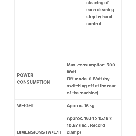
cleaning of
each cleaning
step by hand
control
Max. consumption: 500
Watt
POWER
Off mode: 0 Watt (by
CONSUMPTION
switching off at the rear
of the machine)
WEIGHT
Approx. 16 kg
Approx. 16.14 x 15.16 x
10.87 (incl. Record
DIMENSIONS (W/D/H
clamp)