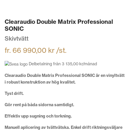
Clearaudio Double Matrix Professional
SONIC
Skivtvätt
fr.
66 990,00
kr
/st.
Delbetalning från
3 135,00
kr
/månad
Clearaudio Double Matrix Professional SONIC är en vinyltvätt
i robust konstruktion av hög kvalitet.
Tyst drift.
Gör rent på båda sidorna samtidigt.
Effektiv upp sugning och torkning.
Manuell aplicering av tvättvätska. Enkel drift riktningsväljare