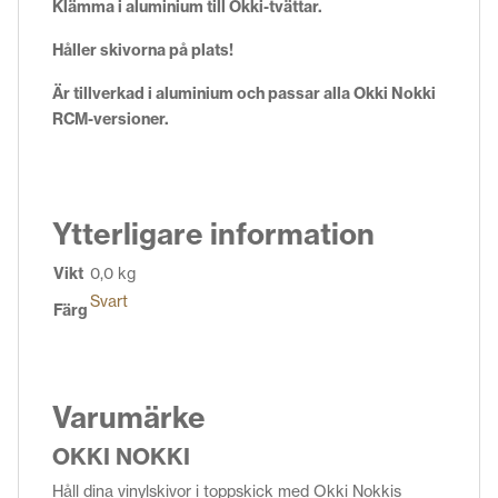
Klämma i aluminium till Okki-tvättar.
Håller skivorna på plats!
Är tillverkad i aluminium och passar alla Okki Nokki
RCM-versioner.
Ytterligare information
Vikt
0,0 kg
Svart
Färg
Varumärke
OKKI NOKKI
Håll dina vinylskivor i toppskick med Okki Nokkis