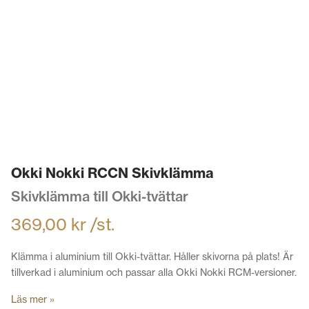
Okki Nokki RCCN Skivklämma
Skivklämma till Okki-tvättar
369,00
kr
/st.
Klämma i aluminium till Okki-tvättar. Håller skivorna på plats! Är
tillverkad i aluminium och passar alla Okki Nokki RCM-versioner.
Läs mer »