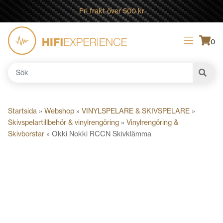
Fri frakt över 500 kr
0
Sök
efter:
Startsida
»
Webshop
»
VINYLSPELARE & SKIVSPELARE
»
Skivspelartillbehör & vinylrengöring
»
Vinylrengöring &
Skivborstar
»
Okki Nokki RCCN Skivklämma