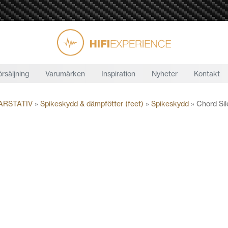
örsäljning
Varumärken
Inspiration
Nyheter
Kontakt
ARSTATIV
»
Spikeskydd & dämpfötter (feet)
»
Spikeskydd
»
Chord Si