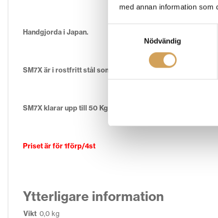
med annan information som du 
Samtyckesval
Handgjorda i Japan.
Nödvändig
SM7X är i rostfritt stål som har utformats för att förbättra 
SM7X klarar upp till 50 Kg/st.
Priset är för 1förp/4st
Ytterligare information
Vikt
0,0 kg