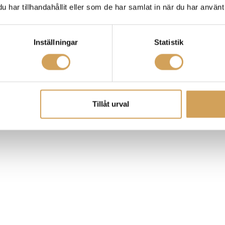
har tillhandahållit eller som de har samlat in när du har använt 
Inställningar
Statistik
kontakten mellan spikarna och din utrustning.
Tillåt urval