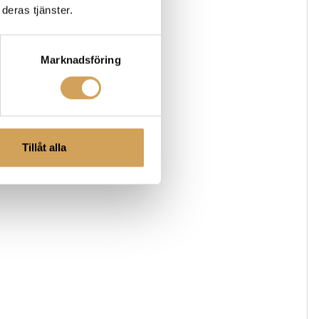
deras tjänster.
Marknadsföring
Tillåt alla