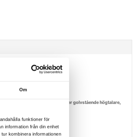
Om
ngen av ljudkvaliten. Fungerar under golvstående högtalare,
andahålla funktioner för
n information från din enhet
 tur kombinera informationen