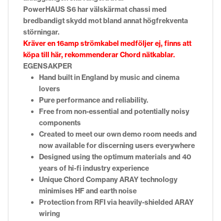
PowerHAUS S6 har välskärmat chassi med
bredbandigt skydd mot bland annat högfrekventa
störningar.
Kräver en 16amp strömkabel medföljer ej, finns att
köpa till här, rekommenderar Chord nätkablar.
EGENSAKPER
Hand built in England by music and cinema
lovers
Pure performance and reliability.
Free from non-essential and potentially noisy
components
Created to meet our own demo room needs and
now available for discerning users everywhere
Designed using the optimum materials and 40
years of hi-fi industry experience
Unique Chord Company ARAY technology
minimises HF and earth noise
Protection from RFI via heavily-shielded ARAY
wiring