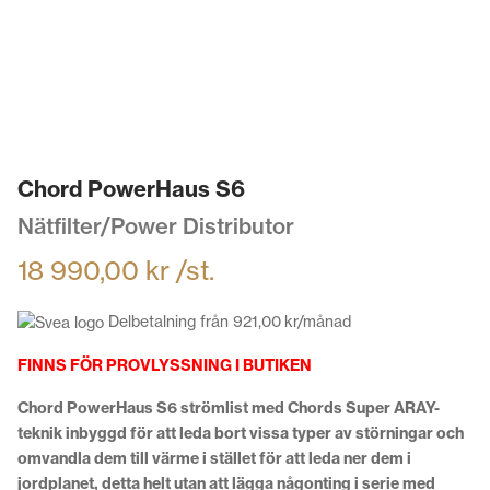
Chord PowerHaus S6
Nätfilter/Power Distributor
18 990,00
kr
/st.
Delbetalning från
921,00
kr
/månad
FINNS FÖR PROVLYSSNING I BUTIKEN
Chord PowerHaus S6 strömlist med Chords Super ARAY-
teknik inbyggd för att leda bort vissa typer av störningar och
omvandla dem till värme i stället för att leda ner dem i
jordplanet, detta helt utan att lägga någonting i serie med