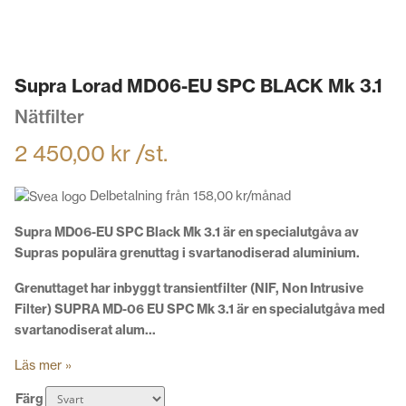
Supra Lorad MD06-EU SPC BLACK Mk 3.1
Nätfilter
2 450,00
kr
/st.
Delbetalning från
158,00
kr
/månad
Supra MD06-EU SPC Black Mk 3.1 är en specialutgåva av
Supras populära grenuttag i svartanodiserad aluminium.
Grenuttaget har inbyggt transientfilter (NIF, Non Intrusive
Filter) SUPRA MD-06 EU SPC Mk 3.1 är en specialutgåva med
svartanodiserat alum…
Läs mer »
Färg