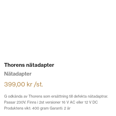
Thorens nätadapter
Nätadapter
399,00
kr
/st.
G odkända av Thorens som ersättning till defekta nätadaptrar.
Passar 230V. Finns i 2st versioner 16 V AC eller 12 V DC
Produktens vikt: 400 gram Garanti: 2 år