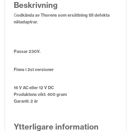
Beskrivning
G
odkända av Thorens som ersättning till defekta
nätadaptrar.
Passar 230V.
Finns i 2st versioner
16 V AC eller 12 V DC
Produktens vikt: 400 gram
Garanti: 2 år
Ytterligare information